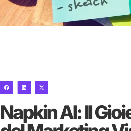
Napkin AI: Il Gio
del Marketing Vi