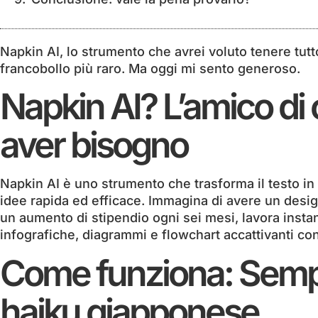
Napkin AI, lo strumento che avrei voluto tenere tut
francobollo più raro. Ma oggi mi sento generoso.
Napkin AI? L’amico di 
aver bisogno
Napkin AI è uno strumento che trasforma il testo in 
idee rapida ed efficace. Immagina di avere un design
un aumento di stipendio ogni sei mesi, lavora instan
infografiche, diagrammi e flowchart accattivanti con
Come funziona: Sempl
haiku giapponese