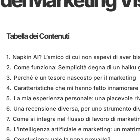
Tabella dei Contenuti
Napkin AI? L’amico di cui non sapevi di aver b
Come funziona: Semplicità degna di un haiku
Perché è un tesoro nascosto per il marketing
Caratteristiche che mi hanno fatto innamorare
La mia esperienza personale: una piacevole ri
Una recensione diversa, per uno strumento di
Come si integra nel flusso di lavoro di marketi
L’intelligenza artificiale e marketing: un matri
Conclusione: vale la pena provarlo?