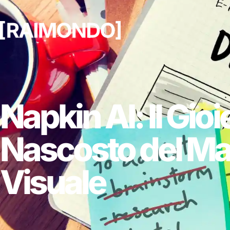
Napkin AI: Il Gioi
Nascosto del Ma
Visuale