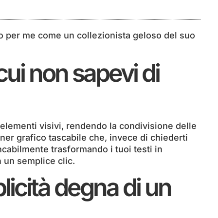
to per me come un collezionista geloso del suo
cui non sapevi di
elementi visivi, rendendo la condivisione delle
er grafico tascabile che, invece di chiederti
cabilmente trasformando i tuoi testi in
 un semplice clic.
icità degna di un