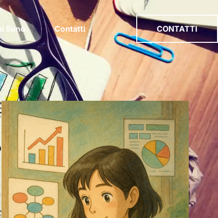
i Sono
Contatti
CONTATTI