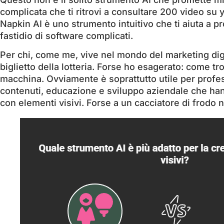
complicata che ti ritrovi a consultare 200 video su y
Napkin AI è uno strumento intuitivo che ti aiuta a pro
fastidio di software complicati.
Per chi, come me, vive nel mondo del marketing dig
biglietto della lotteria. Forse ho esagerato: come tr
macchina. Ovviamente è soprattutto utile per profes
contenuti, educazione e sviluppo aziendale che hanno
con elementi visivi. Forse a un cacciatore di frodo n