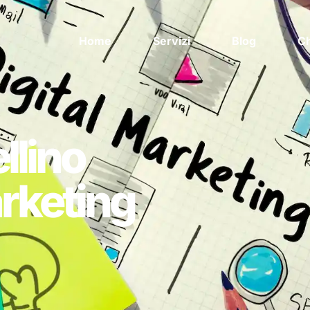
Home
Servizi
Blog
Ch
ellino
rketing