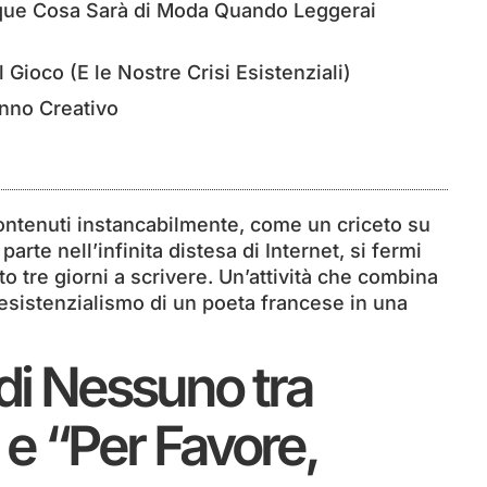
unque Cosa Sarà di Moda Quando Leggerai
 Gioco (E le Nostre Crisi Esistenziali)
anno Creativo
contenuti instancabilmente, come un criceto su
rte nell’infinita distesa di Internet, si fermi
o tre giorni a scrivere. Un’attività che combina
’esistenzialismo di un poeta francese in una
 di Nessuno tra
 e “Per Favore,