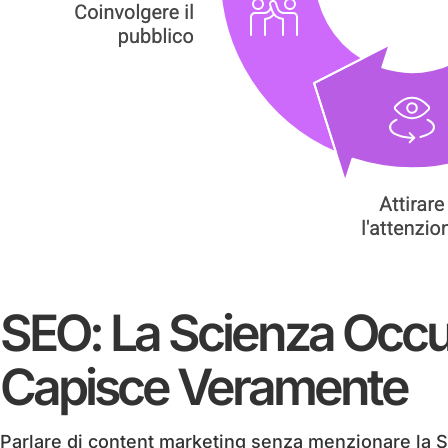
SEO: La Scienza Occu
Capisce Veramente
Parlare di content marketing senza menzionare la 