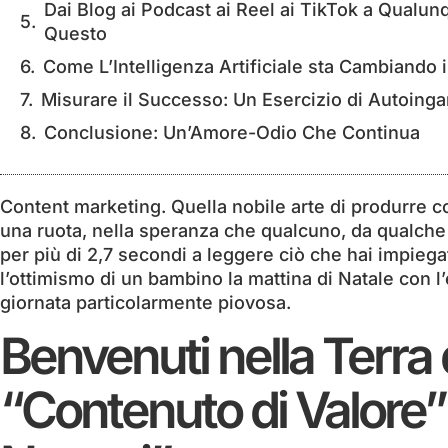
Dai Blog ai Podcast ai Reel ai TikTok a Qual
Questo
Come L’Intelligenza Artificiale sta Cambiando il
Misurare il Successo: Un Esercizio di Autoing
Conclusione: Un’Amore-Odio Che Continua
Content marketing. Quella nobile arte di produrre 
una ruota, nella speranza che qualcuno, da qualche pa
per più di 2,7 secondi a leggere ciò che hai impiegat
l’ottimismo di un bambino la mattina di Natale con l
giornata particolarmente piovosa.
Benvenuti nella Terra
“Contenuto di Valore”