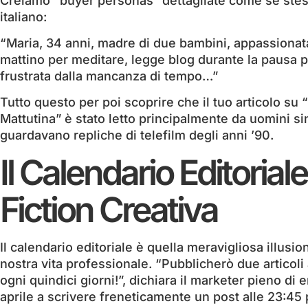
Creiamo “buyer personas” dettagliate come se ste
italiano:
“Maria, 34 anni, madre di due bambini, appassionata 
mattino per meditare, legge blog durante la pausa p
frustrata dalla mancanza di tempo…”
Tutto questo per poi scoprire che il tuo articolo su
Mattutina” è stato letto principalmente da uomini si
guardavano repliche di telefilm degli anni ’90.
Il Calendario Editoriale
Fiction Creativa
Il calendario editoriale è quella meravigliosa illusio
nostra vita professionale. “Pubblicherò due articol
ogni quindici giorni!”, dichiara il marketer pieno di
aprile a scrivere freneticamente un post alle 23:4