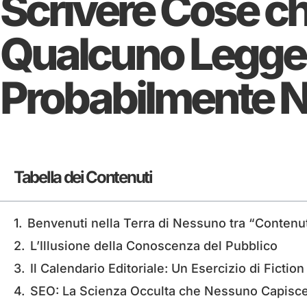
Scrivere Cose c
Qualcuno Legge
Probabilmente N
Tabella dei Contenuti
Benvenuti nella Terra di Nessuno tra “Contenut
L’Illusione della Conoscenza del Pubblico
Il Calendario Editoriale: Un Esercizio di Fiction
SEO: La Scienza Occulta che Nessuno Capisc