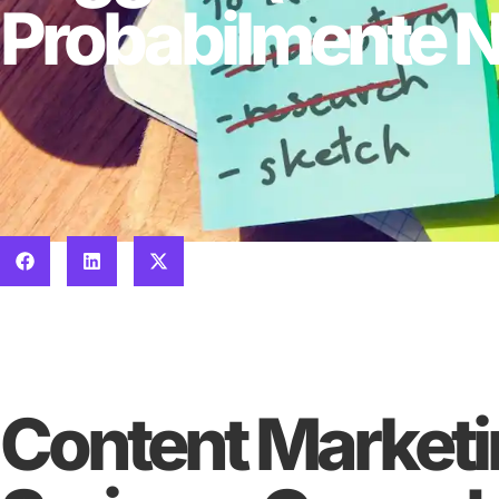
Probabilmente N
Content Marketin