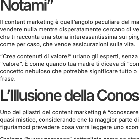
Notami”
Il content marketing è quell’angolo peculiare del ma
vendere nulla mentre disperatamente cercano di ve
che ti racconta una storia interessantissima sui pin
come per caso, che vende assicurazioni sulla vita.
“Crea contenuti di valore!” urlano gli esperti, senza
“valore”. È come quando tua madre ti diceva di “comp
concetto nebuloso che potrebbe significare tutto o n
frase.
L’Illusione della Cono
Uno dei pilastri del content marketing è “conoscere 
quasi mistico, considerando che la maggior parte di
figuriamoci prevedere cosa vorrà leggere uno scono