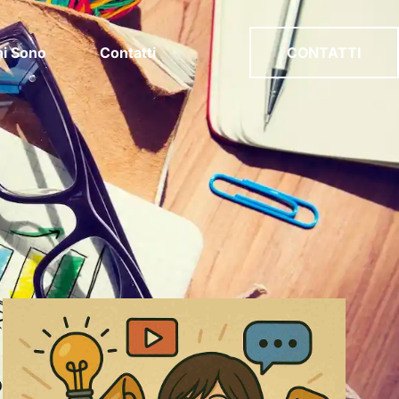
i Sono
Contatti
CONTATTI