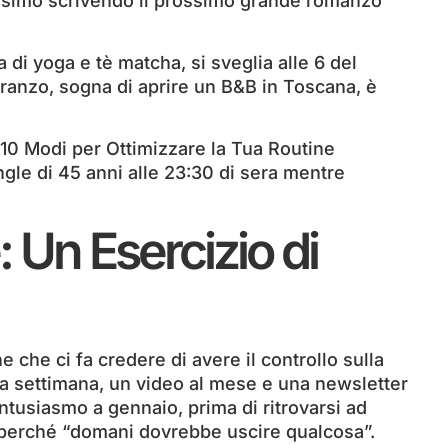
ssimo scrivendo il prossimo grande romanzo
di yoga e tè matcha, si sveglia alle 6 del
ranzo, sogna di aprire un B&B in Toscana, è
 “10 Modi per Ottimizzare la Tua Routine
ngle di 45 anni alle 23:30 di sera mentre
: Un Esercizio di
ne che ci fa credere di avere il controllo sulla
i a settimana, un video al mese e una newsletter
 entusiasmo a gennaio, prima di ritrovarsi ad
5 perché “domani dovrebbe uscire qualcosa”.