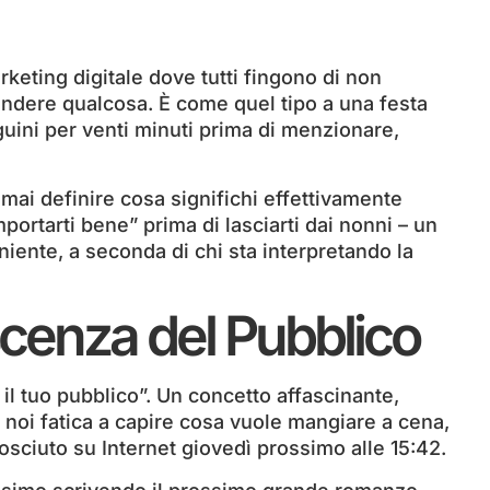
rketing digitale dove tutti fingono di non
ndere qualcosa. È come quel tipo a una festa
guini per venti minuti prima di menzionare,
 mai definire cosa significhi effettivamente
ortarti bene” prima di lasciarti dai nonni – un
iente, a seconda di chi sta interpretando la
scenza del Pubblico
il tuo pubblico”. Un concetto affascinante,
 noi fatica a capire cosa vuole mangiare a cena,
sciuto su Internet giovedì prossimo alle 15:42.