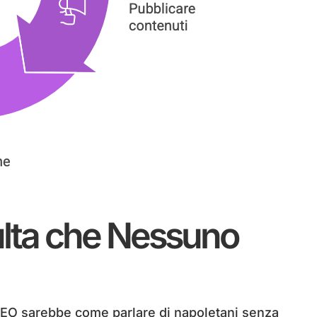
lta che Nessuno
SEO sarebbe come parlare di napoletani senza